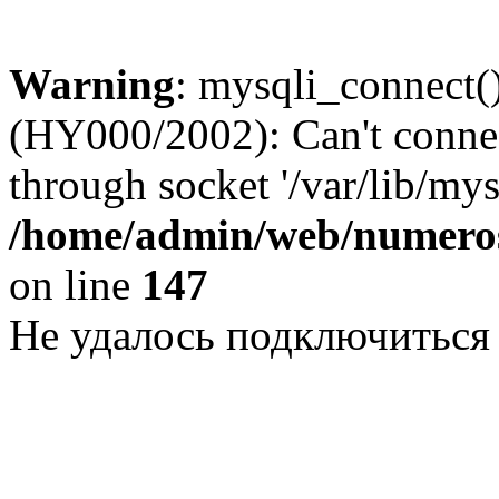
Warning
: mysqli_connect()
(HY000/2002): Can't conne
through socket '/var/lib/my
/home/admin/web/numeros
on line
147
Не удалось подключиться