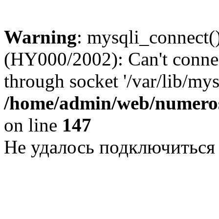
Warning
: mysqli_connect()
(HY000/2002): Can't conne
through socket '/var/lib/my
/home/admin/web/numeros
on line
147
Не удалось подключиться