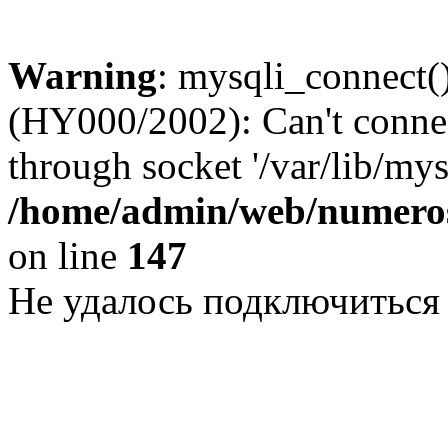
Warning
: mysqli_connect()
(HY000/2002): Can't conne
through socket '/var/lib/my
/home/admin/web/numeros
on line
147
Не удалось подключиться