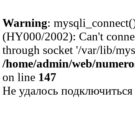
Warning
: mysqli_connect()
(HY000/2002): Can't conne
through socket '/var/lib/my
/home/admin/web/numeros
on line
147
Не удалось подключиться