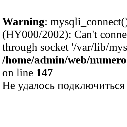
Warning
: mysqli_connect()
(HY000/2002): Can't conne
through socket '/var/lib/my
/home/admin/web/numeros
on line
147
Не удалось подключиться