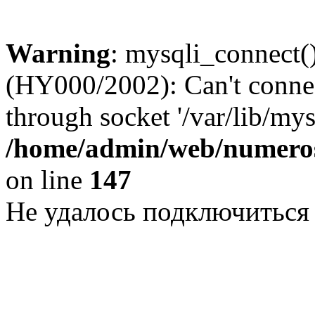
Warning
: mysqli_connect()
(HY000/2002): Can't conne
through socket '/var/lib/my
/home/admin/web/numeros
on line
147
Не удалось подключиться