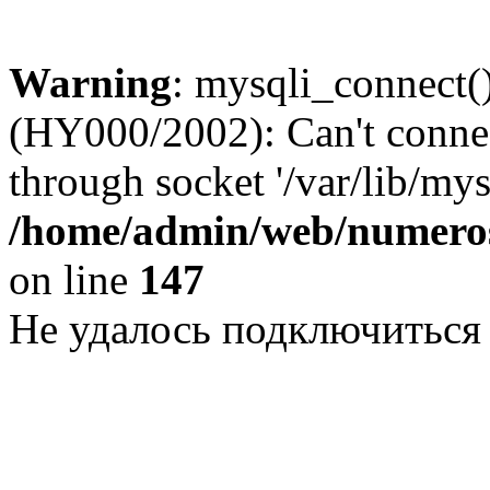
Warning
: mysqli_connect()
(HY000/2002): Can't conne
through socket '/var/lib/my
/home/admin/web/numeros
on line
147
Не удалось подключиться