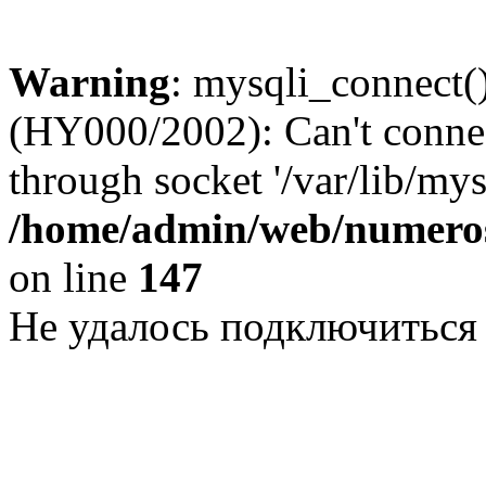
Warning
: mysqli_connect()
(HY000/2002): Can't conne
through socket '/var/lib/my
/home/admin/web/numeros
on line
147
Не удалось подключиться