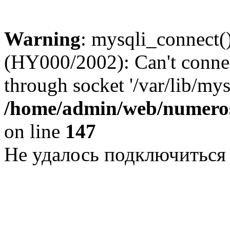
Warning
: mysqli_connect()
(HY000/2002): Can't conne
through socket '/var/lib/my
/home/admin/web/numeros
on line
147
Не удалось подключиться