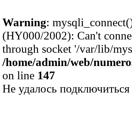
Warning
: mysqli_connect()
(HY000/2002): Can't conne
through socket '/var/lib/my
/home/admin/web/numeros
on line
147
Не удалось подключиться