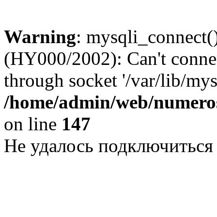
Warning
: mysqli_connect()
(HY000/2002): Can't conne
through socket '/var/lib/my
/home/admin/web/numeros
on line
147
Не удалось подключиться