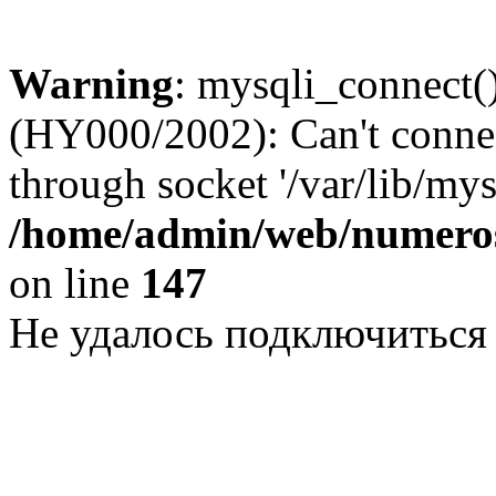
Warning
: mysqli_connect()
(HY000/2002): Can't conne
through socket '/var/lib/my
/home/admin/web/numeros
on line
147
Не удалось подключиться