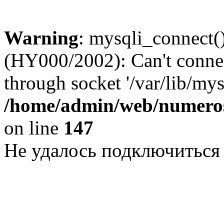
Warning
: mysqli_connect()
(HY000/2002): Can't conne
through socket '/var/lib/my
/home/admin/web/numeros
on line
147
Не удалось подключиться