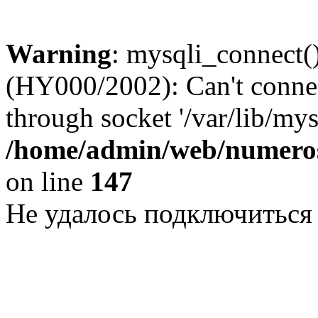
Warning
: mysqli_connect()
(HY000/2002): Can't conne
through socket '/var/lib/my
/home/admin/web/numeros
on line
147
Не удалось подключиться