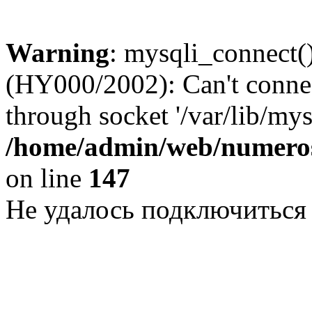
Warning
: mysqli_connect()
(HY000/2002): Can't conne
through socket '/var/lib/my
/home/admin/web/numeros
on line
147
Не удалось подключиться