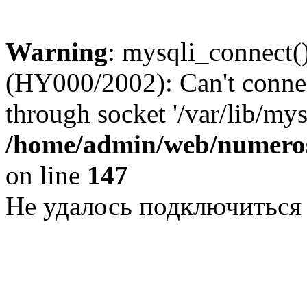
Warning
: mysqli_connect()
(HY000/2002): Can't conne
through socket '/var/lib/my
/home/admin/web/numeros
on line
147
Не удалось подключиться