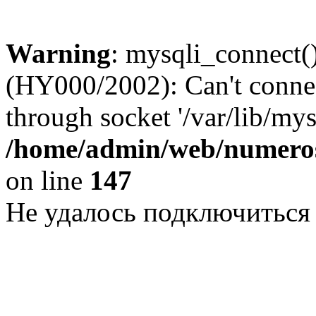
Warning
: mysqli_connect()
(HY000/2002): Can't conne
through socket '/var/lib/my
/home/admin/web/numeros
on line
147
Не удалось подключиться