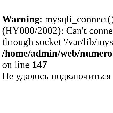
Warning
: mysqli_connect()
(HY000/2002): Can't conne
through socket '/var/lib/my
/home/admin/web/numeros
on line
147
Не удалось подключиться