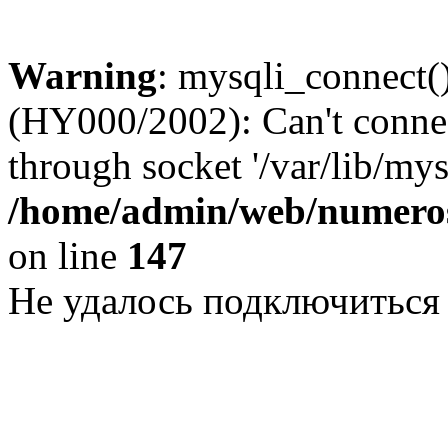
Warning
: mysqli_connect()
(HY000/2002): Can't conne
through socket '/var/lib/my
/home/admin/web/numeros
on line
147
Не удалось подключиться