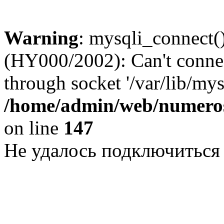
Warning
: mysqli_connect()
(HY000/2002): Can't conne
through socket '/var/lib/my
/home/admin/web/numeros
on line
147
Не удалось подключиться