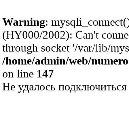
Warning
: mysqli_connect()
(HY000/2002): Can't conne
through socket '/var/lib/my
/home/admin/web/numeros
on line
147
Не удалось подключиться